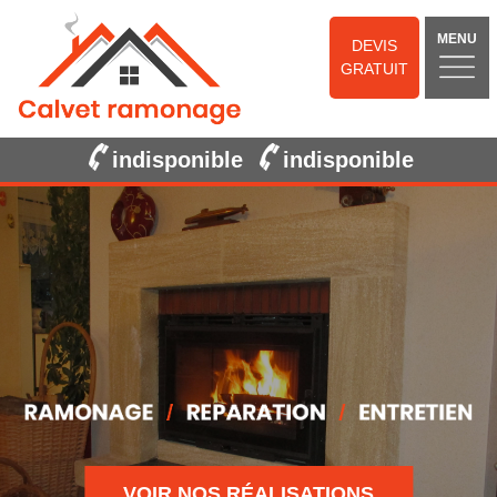
MENU
DEVIS
GRATUIT
indisponible
indisponible
VOIR NOS RÉALISATIONS