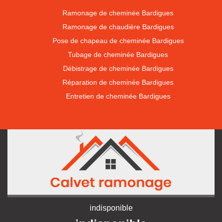
Ramonage de cheminée Bardigues
Ramonage de chaudière Bardigues
Pose de chapeau de cheminée Bardigues
Tubage de cheminée Bardigues
Débistrage de cheminée Bardigues
Réparation de cheminée Bardigues
Entretien de cheminée Bardigues
indisponible