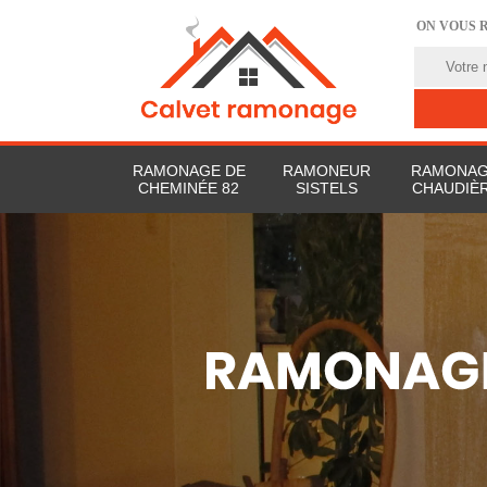
ON VOUS 
RAMONAGE DE
RAMONEUR
RAMONAG
CHEMINÉE 82
SISTELS
CHAUDIÈR