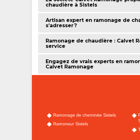
chaudière à Sistels
Artisan expert en ramonage de cha
s’adresser ?
Ramonage de chaudière : Calvet R
service
Engagez de vrais experts en ramo
Calvet Ramonage
Ramonage de cheminée Sistels
S
Ramoneur Sistels