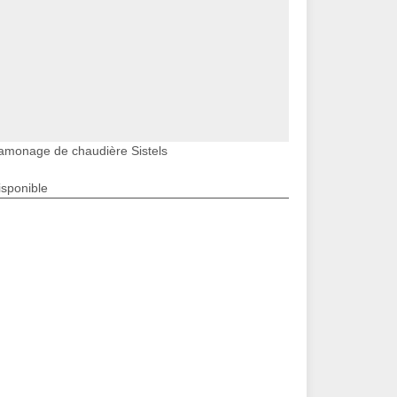
amonage de chaudière Sistels
isponible