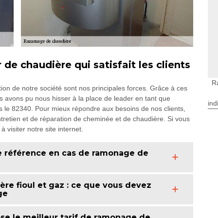
e chaudière qui satisfait les clients
R
ation de notre société sont nos principales forces. Grâce à ces
us avons pu nous hisser à la place de leader en tant que
ind
ns le 82340. Pour mieux répondre aux besoins de nos clients,
ntretien et de réparation de cheminée et de chaudière. Si vous
 visiter notre site internet.
de référence en cas de ramonage de
re fioul et gaz : ce que vous devez
ge
e le meilleur tarif de ramonage de