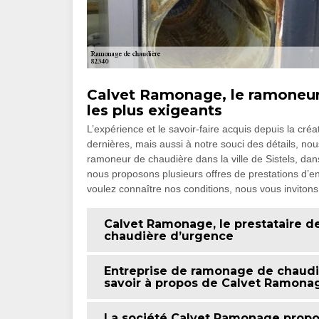
Calvet Ramonage, le ramoneur d
les plus exigeants
L’expérience et le savoir-faire acquis depuis la cré
dernières, mais aussi à notre souci des détails, no
ramoneur de chaudière dans la ville de Sistels, da
nous proposons plusieurs offres de prestations d’e
voulez connaître nos conditions, nous vous invitons à
Calvet Ramonage, le prestataire 
chaudière d’urgence
Entreprise de ramonage de chaudiè
savoir à propos de Calvet Ramona
La société Calvet Ramonage propos