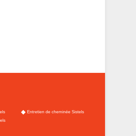
els
Entretien de cheminée Sistels
els