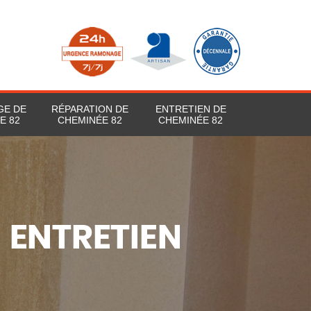
GE DE
RÉPARATION DE
ENTRETIEN DE
E 82
CHEMINÉE 82
CHEMINÉE 82