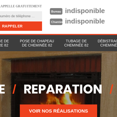
RAPPELLE GRATUITEMENT
indisponible
Bureau
indisponible
Chantier
E DE
POSE DE CHAPEAU
TUBAGE DE
DÉBISTRA
E 82
DE CHEMINÉE 82
CHEMINÉE 82
CHEMINÉ
VOIR NOS RÉALISATIONS