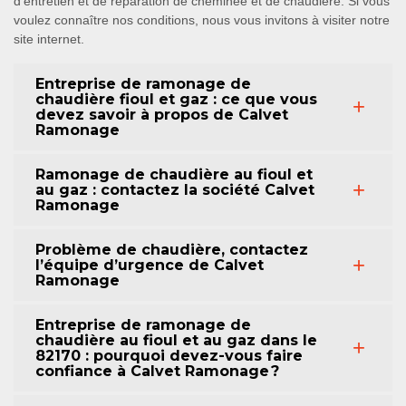
d’entretien et de réparation de cheminée et de chaudière. Si vous
voulez connaître nos conditions, nous vous invitons à visiter notre
site internet.
Entreprise de ramonage de
chaudière fioul et gaz : ce que vous
devez savoir à propos de Calvet
Ramonage
Ramonage de chaudière au fioul et
au gaz : contactez la société Calvet
Ramonage
Problème de chaudière, contactez
l’équipe d’urgence de Calvet
Ramonage
Entreprise de ramonage de
chaudière au fioul et au gaz dans le
82170 : pourquoi devez-vous faire
confiance à Calvet Ramonage ?