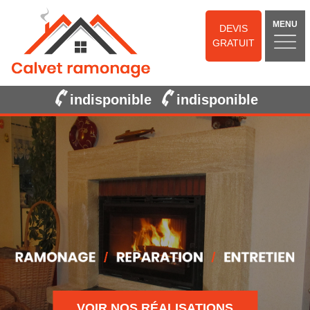
MENU
DEVIS
GRATUIT
indisponible
indisponible
VOIR NOS RÉALISATIONS