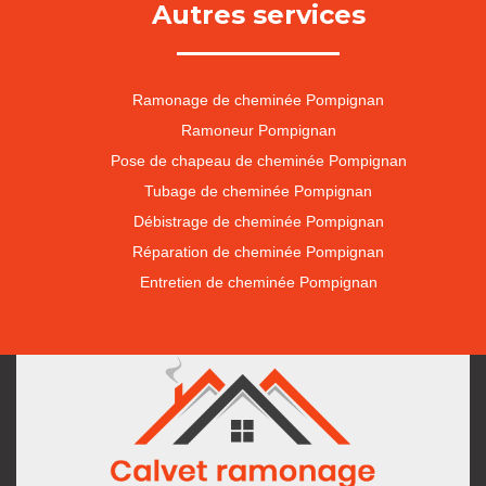
Autres services
Ramonage de cheminée Pompignan
Ramoneur Pompignan
Pose de chapeau de cheminée Pompignan
Tubage de cheminée Pompignan
Débistrage de cheminée Pompignan
Réparation de cheminée Pompignan
Entretien de cheminée Pompignan