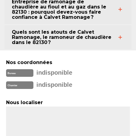
Entreprise de ramonage de
chaudière au fioul et au gaz dans le
82130 : pourquoi devez-vous faire
confiance à Calvet Ramonage ?
Quels sont les atouts de Calvet
Ramonage, le ramoneur de chaudière
dans le 82130 ?
Nos coordonnées
indisponible
Bureau
indisponible
Chantier
Nous localiser