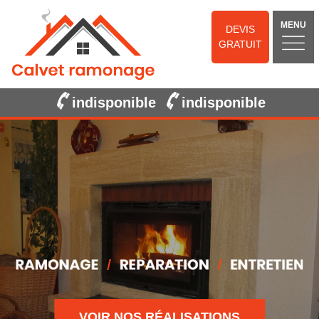
MENU
DEVIS
GRATUIT
indisponible
indisponible
VOIR NOS RÉALISATIONS