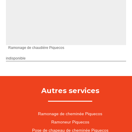
Ramonage de chaudière Piquecos
indisponible
Autres services
Ramonage de cheminée Piquecos
Ramoneur Piquecos
Pose de chapeau de cheminée Piquecos