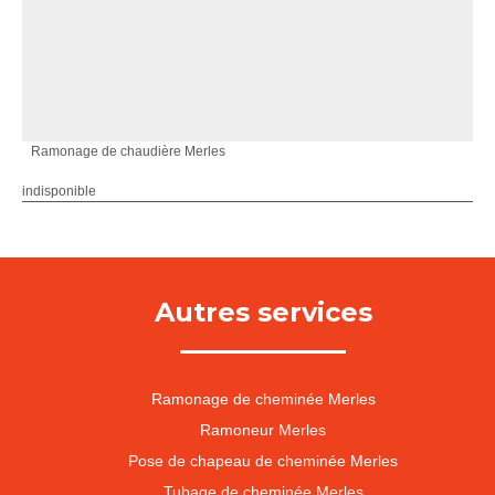
Ramonage de chaudière Merles
indisponible
Autres services
Ramonage de cheminée Merles
Ramoneur Merles
Pose de chapeau de cheminée Merles
Tubage de cheminée Merles