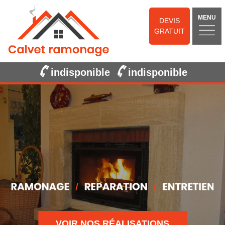
MENU
DEVIS
GRATUIT
indisponible
indisponible
VOIR NOS RÉALISATIONS