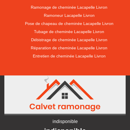
Ramonage de cheminée Lacapelle Livron
Ramoneur Lacapelle Livron
Pose de chapeau de cheminée Lacapelle Livron
Tubage de cheminée Lacapelle Livron
Débistrage de cheminée Lacapelle Livron
Réparation de cheminée Lacapelle Livron
Entretien de cheminée Lacapelle Livron
indisponible