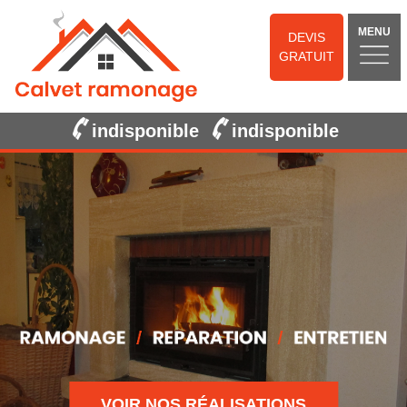
MENU
DEVIS
GRATUIT
indisponible
indisponible
VOIR NOS RÉALISATIONS