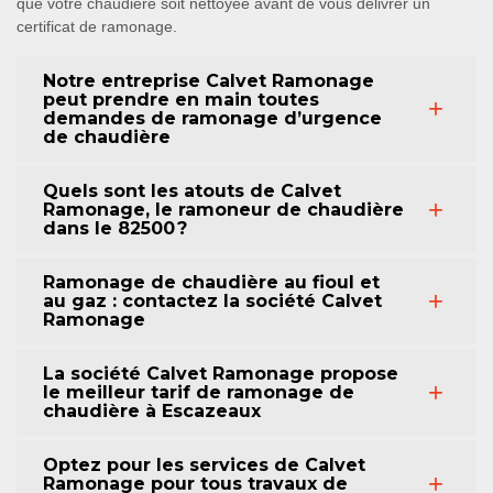
que votre chaudière soit nettoyée avant de vous délivrer un
certificat de ramonage.
Notre entreprise Calvet Ramonage
peut prendre en main toutes
demandes de ramonage d’urgence
de chaudière
Quels sont les atouts de Calvet
Ramonage, le ramoneur de chaudière
dans le 82500 ?
Ramonage de chaudière au fioul et
au gaz : contactez la société Calvet
Ramonage
La société Calvet Ramonage propose
le meilleur tarif de ramonage de
chaudière à Escazeaux
Optez pour les services de Calvet
Ramonage pour tous travaux de