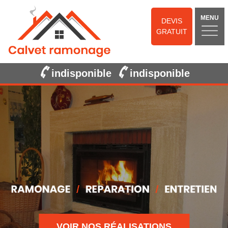
MENU
DEVIS
GRATUIT
indisponible
indisponible
VOIR NOS RÉALISATIONS