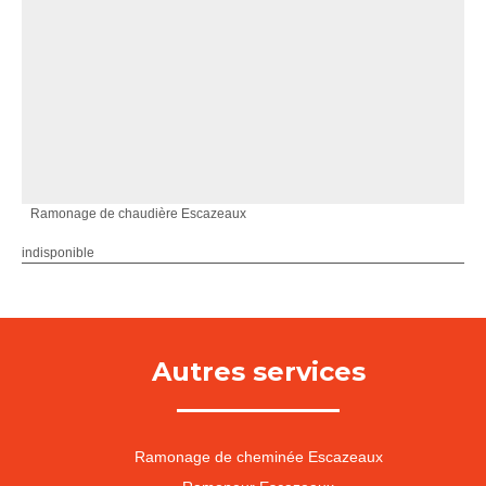
Ramonage de chaudière Escazeaux
indisponible
Autres services
Ramonage de cheminée Escazeaux