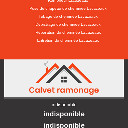
Ramoneur Escazeaux
Pose de chapeau de cheminée Escazeaux
Tubage de cheminée Escazeaux
Débistrage de cheminée Escazeaux
Réparation de cheminée Escazeaux
Entretien de cheminée Escazeaux
indisponible
indisponible
indisponible