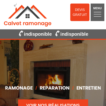
MENU
DEVIS
GRATUIT
indisponible
indisponible
VOIR NOS RÉALISATIONS