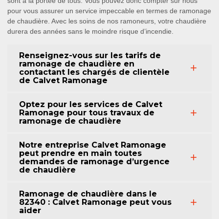
sont à la portée de tous. Vous pouvez donc compter sur nous
pour vous assurer un service impeccable en termes de ramonage
de chaudière. Avec les soins de nos ramoneurs, votre chaudière
durera des années sans le moindre risque d’incendie.
Renseignez-vous sur les tarifs de
ramonage de chaudière en
contactant les chargés de clientèle
de Calvet Ramonage
Optez pour les services de Calvet
Ramonage pour tous travaux de
ramonage de chaudière
Notre entreprise Calvet Ramonage
peut prendre en main toutes
demandes de ramonage d’urgence
de chaudière
Ramonage de chaudière dans le
82340 : Calvet Ramonage peut vous
aider