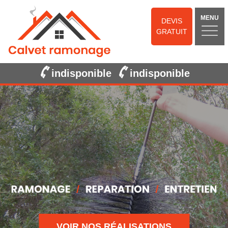
MENU
DEVIS
GRATUIT
indisponible
indisponible
VOIR NOS RÉALISATIONS