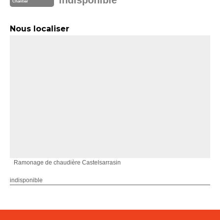
indisponible
Chantier
Nous localiser
Ramonage de chaudière Castelsarrasin
indisponible