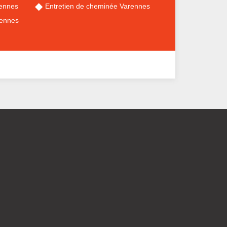
rennes
Entretien de cheminée Varennes
rennes