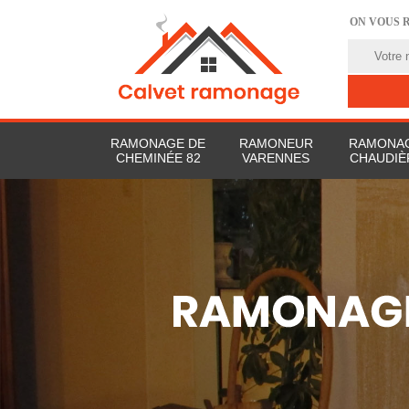
ON VOUS 
RAMONAGE DE
RAMONEUR
RAMONAG
CHEMINÉE 82
VARENNES
CHAUDIÈ