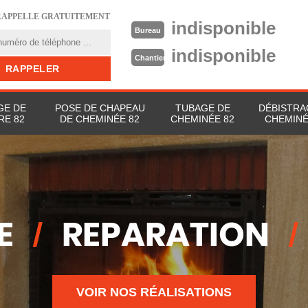
RAPPELLE GRATUITEMENT
indisponible
Bureau
indisponible
Chantier
E DE
POSE DE CHAPEAU
TUBAGE DE
DÉBISTRA
RE 82
DE CHEMINÉE 82
CHEMINÉE 82
CHEMINÉ
VOIR NOS RÉALISATIONS