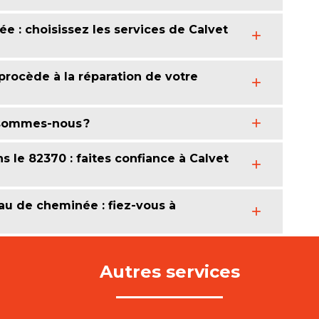
e : choisissez les services de Calvet
procède à la réparation de votre
 sommes-nous ?
le 82370 : faites confiance à Calvet
eau de cheminée : fiez-vous à
Autres services