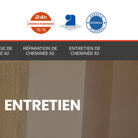
GE DE
RÉPARATION DE
ENTRETIEN DE
E 82
CHEMINÉE 82
CHEMINÉE 82