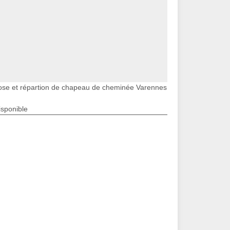
ose et répartion de chapeau de cheminée Varennes
isponible