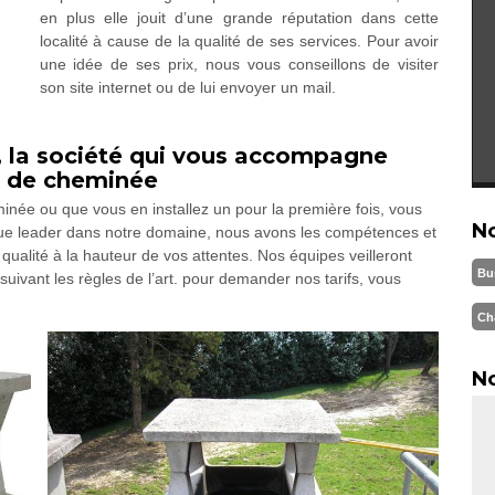
en plus elle jouit d’une grande réputation dans cette
localité à cause de la qualité de ses services. Pour avoir
une idée de ses prix, nous vous conseillons de visiter
son site internet ou de lui envoyer un mail.
, la société qui vous accompagne
u de cheminée
née ou que vous en installez un pour la première fois, vous
N
que leader dans notre domaine, nous avons les compétences et
qualité à la hauteur de vos attentes. Nos équipes veilleront
Bu
suivant les règles de l’art. pour demander nos tarifs, vous
Ch
No