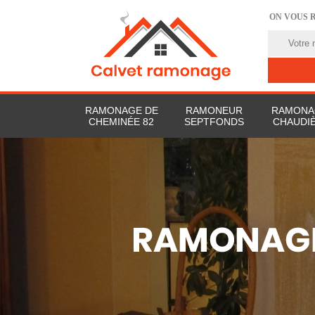
ON VOUS 
RAMONAGE DE
RAMONEUR
RAMONA
CHEMINÉE 82
SEPTFONDS
CHAUDIÈ