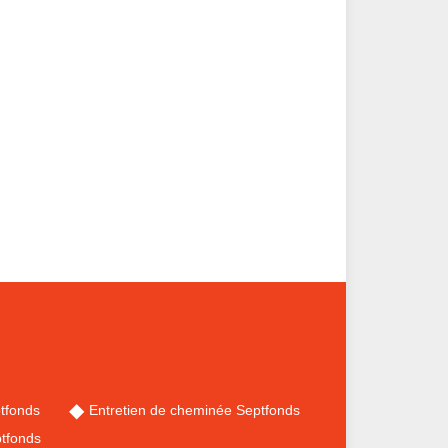
tfonds
Entretien de cheminée Septfonds
tfonds