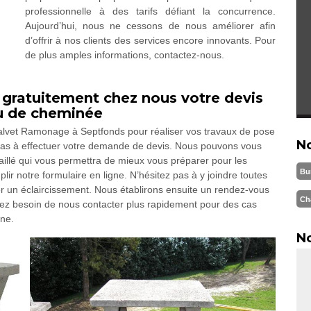
professionnelle à des tarifs défiant la concurrence.
Aujourd’hui, nous ne cessons de nous améliorer afin
d’offrir à nos clients des services encore innovants. Pour
de plus amples informations, contactez-nous.
ratuitement chez nous votre devis
u de cheminée
Calvet Ramonage à Septfonds pour réaliser vos travaux de pose
N
pas à effectuer votre demande de devis. Nous pouvons vous
taillé qui vous permettra de mieux vous préparer pour les
Bu
lir notre formulaire en ligne. N’hésitez pas à y joindre toutes
r un éclaircissement. Nous établirons ensuite un rendez-vous
Ch
vez besoin de nous contacter plus rapidement pour des cas
one.
No