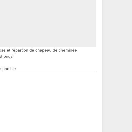
ose et répartion de chapeau de cheminée
ptfonds
isponible