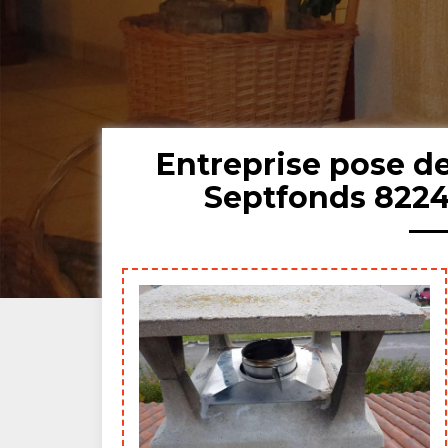
Entreprise pose 
Septfonds 8224