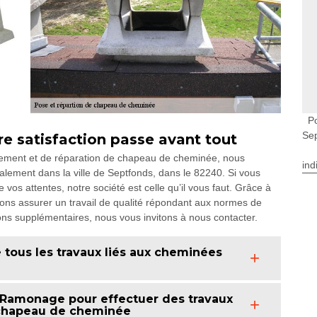
P
Se
e satisfaction passe avant tout
cement et de réparation de chapeau de cheminée, nous
ind
lement dans la ville de Septfonds, dans le 82240. Si vous
 vos attentes, notre société est celle qu’il vous faut. Grâce à
ns assurer un travail de qualité répondant aux normes de
s supplémentaires, nous vous invitons à nous contacter.
 tous les travaux liés aux cheminées
 Ramonage pour effectuer des travaux
chapeau de cheminée