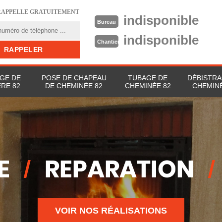
RAPPELLE GRATUITEMENT
indisponible
Bureau
indisponible
Chantier
GE DE
POSE DE CHAPEAU
TUBAGE DE
DÉBISTRA
RE 82
DE CHEMINÉE 82
CHEMINÉE 82
CHEMINÉ
VOIR NOS RÉALISATIONS