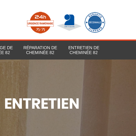
GE DE
RÉPARATION DE
ENTRETIEN DE
E 82
CHEMINÉE 82
CHEMINÉE 82