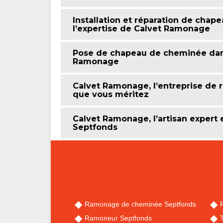
Installation et réparation de chap
l’expertise de Calvet Ramonage
Pose de chapeau de cheminée dans 
Ramonage
Calvet Ramonage, l’entreprise de
que vous méritez
Calvet Ramonage, l’artisan exper
Septfonds
Ramonage de cheminée Septfonds
Ramoneur Septfonds