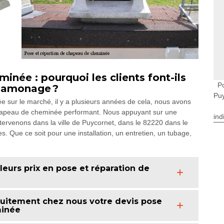
née : pourquoi les clients font-ils
P
 Ramonage ?
Pu
e sur le marché, il y a plusieurs années de cela, nous avons
chapeau de cheminée performant. Nous appuyant sur une
ind
ervenons dans la ville de Puycornet, dans le 82220 dans le
s. Que ce soit pour une installation, un entretien, un tubage,
eurs prix en pose et réparation de
uitement chez nous votre devis pose
minée