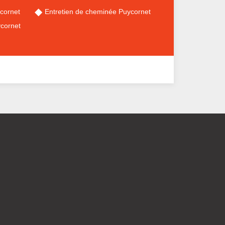
cornet
Entretien de cheminée Puycornet
cornet