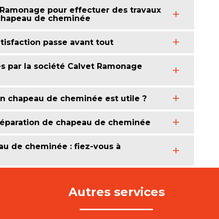
 Ramonage pour effectuer des travaux
chapeau de cheminée
tisfaction passe avant tout
es par la société Calvet Ramonage
n chapeau de cheminée est utile ?
 réparation de chapeau de cheminée
eau de cheminée : fiez-vous à
Autres services