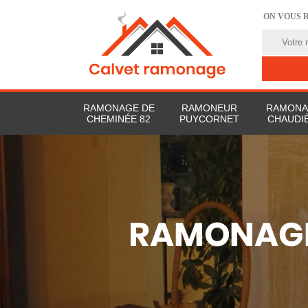
ON VOUS 
RAMONAGE DE
RAMONEUR
RAMONA
CHEMINÉE 82
PUYCORNET
CHAUDIÈ