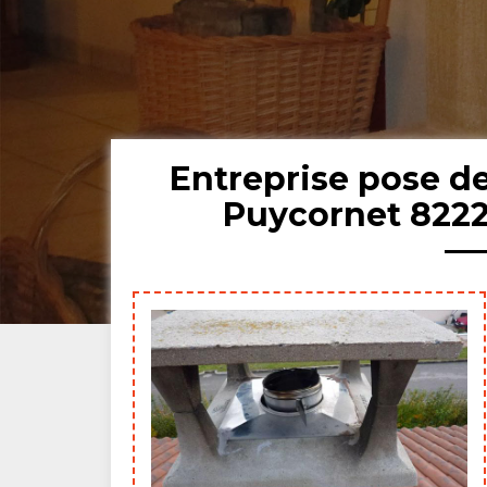
Entreprise pose 
Puycornet 8222