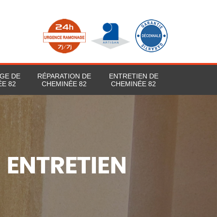
GE DE
RÉPARATION DE
ENTRETIEN DE
E 82
CHEMINÉE 82
CHEMINÉE 82