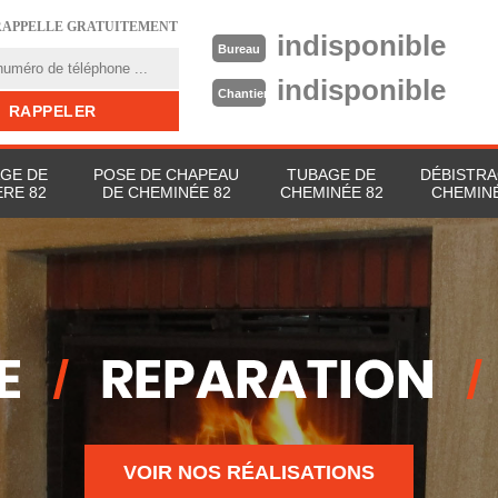
RAPPELLE GRATUITEMENT
indisponible
Bureau
indisponible
Chantier
GE DE
POSE DE CHAPEAU
TUBAGE DE
DÉBISTRA
RE 82
DE CHEMINÉE 82
CHEMINÉE 82
CHEMINÉ
VOIR NOS RÉALISATIONS