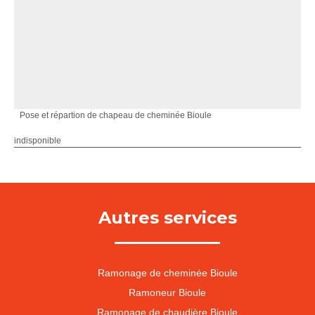
Pose et répartion de chapeau de cheminée Bioule
indisponible
Autres services
Ramonage de cheminée Bioule
Ramoneur Bioule
Ramonage de chaudière Bioule