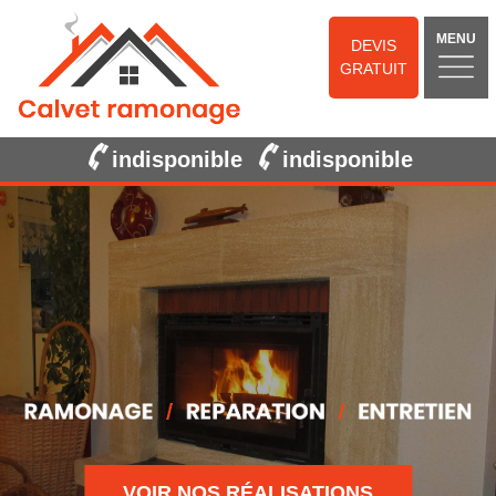
MENU
DEVIS
GRATUIT
indisponible
indisponible
VOIR NOS RÉALISATIONS