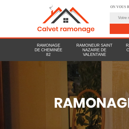
ON VOUS 
RAMONAGE
RAMONEUR SAINT
R
DE CHEMINÉE
NAZAIRE DE
C
82
VALENTANE