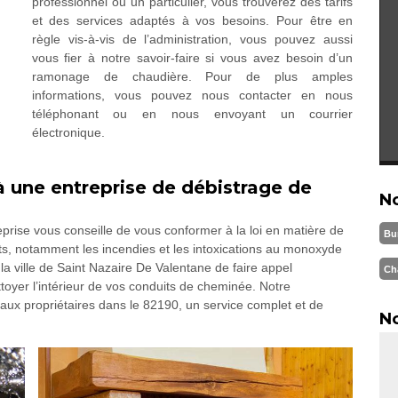
professionnel ou un particulier, vous trouverez des tarifs
et des services adaptés à vos besoins. Pour être en
règle vis-à-vis de l’administration, vous pouvez aussi
vous fier à notre savoir-faire si vous avez besoin d’un
ramonage de chaudière. Pour de plus amples
informations, vous pouvez nous contacter en nous
téléphonant ou en nous envoyant un courrier
électronique.
 à une entreprise de débistrage de
N
eprise vous conseille de vous conformer à la loi en matière de
Bu
ts, notamment les incendies et les intoxications au monoxyde
 ville de Saint Nazaire De Valentane de faire appel
Ch
toyer l’intérieur de vos conduits de cheminée. Notre
x propriétaires dans le 82190, un service complet et de
No