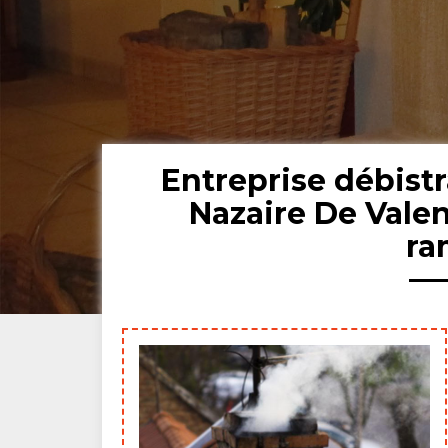
Entreprise débist
Nazaire De Valen
ra