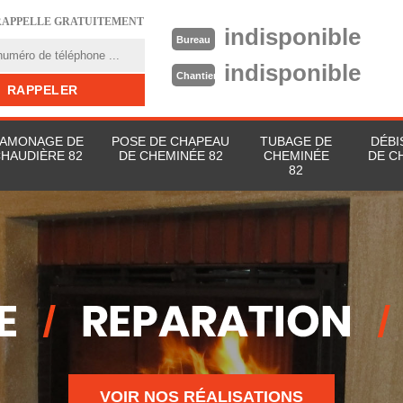
RAPPELLE GRATUITEMENT
indisponible
Bureau
indisponible
Chantier
AMONAGE DE
POSE DE CHAPEAU
TUBAGE DE
DÉBI
HAUDIÈRE 82
DE CHEMINÉE 82
CHEMINÉE
DE C
82
VOIR NOS RÉALISATIONS