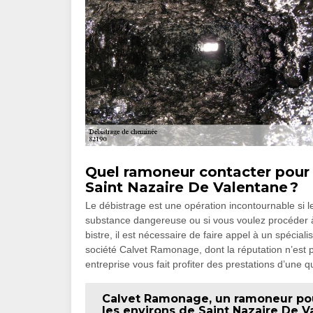
Quel ramoneur contacter pour 
Saint Nazaire De Valentane ?
Le débistrage est une opération incontournable si 
substance dangereuse ou si vous voulez procéder à 
bistre, il est nécessaire de faire appel à un spéciali
société Calvet Ramonage, dont la réputation n’est p
entreprise vous fait profiter des prestations d’une 
Calvet Ramonage, un ramoneur po
les environs de Saint Nazaire De V