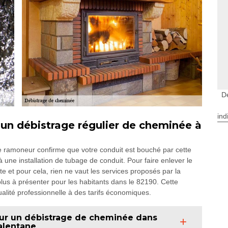
D
ind
un débistrage régulier de cheminée à
le ramoneur confirme que votre conduit est bouché par cette
une installation de tubage de conduit. Pour faire enlever le
ste et pour cela, rien ne vaut les services proposés par la
lus à présenter pour les habitants dans le 82190. Cette
qualité professionnelle à des tarifs économiques.
ur un débistrage de cheminée dans
alentane