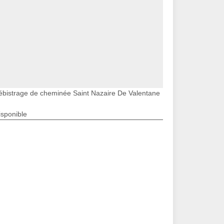
ébistrage de cheminée Saint Nazaire De Valentane
isponible