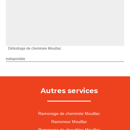
Débistrage de cheminée Mouillac
indisponible
Autres services
Ramonage de cheminée Mouillac
Ramoneur Mouillac
Ramonage de chaudière Mouillac