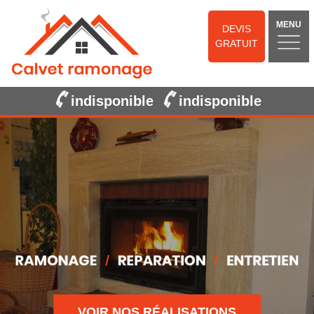
MENU
DEVIS
GRATUIT
indisponible
indisponible
VOIR NOS RÉALISATIONS