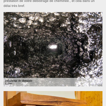
prestation de votre débistrage de cheminée., et cela dans un
délai très bref.