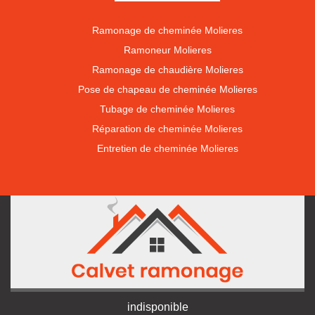
Ramonage de cheminée Molieres
Ramoneur Molieres
Ramonage de chaudière Molieres
Pose de chapeau de cheminée Molieres
Tubage de cheminée Molieres
Réparation de cheminée Molieres
Entretien de cheminée Molieres
indisponible