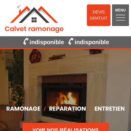
MENU
DEVIS
GRATUIT
indisponible
indisponible
VOIR NOS RÉALISATIONS