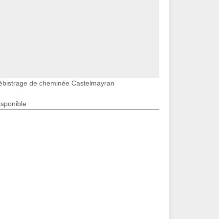
ébistrage de cheminée Castelmayran
isponible