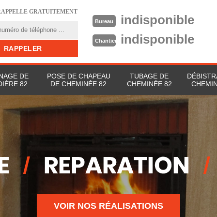
RAPPELLE GRATUITEMENT
indisponible
Bureau
indisponible
Chantier
NAGE DE
POSE DE CHAPEAU
TUBAGE DE
DÉBISTR
IÈRE 82
DE CHEMINÉE 82
CHEMINÉE 82
CHEMIN
VOIR NOS RÉALISATIONS