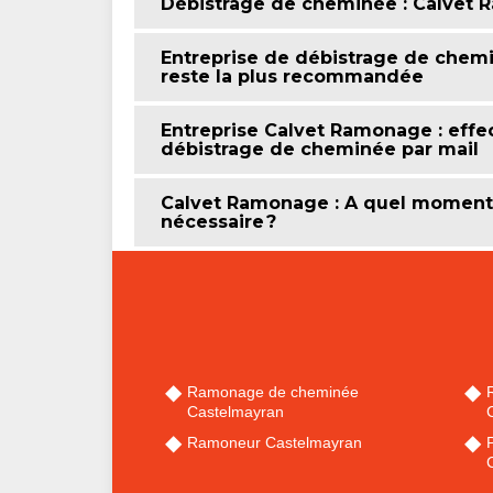
Débistrage de cheminée : Calvet 
Entreprise de débistrage de chem
reste la plus recommandée
Entreprise Calvet Ramonage : eff
débistrage de cheminée par mail
Calvet Ramonage : A quel moment 
nécessaire ?
Ramonage de cheminée
Castelmayran
Ramoneur Castelmayran