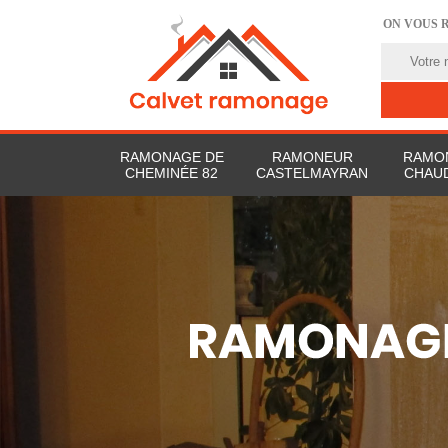
ON VOUS 
RAMONAGE DE
RAMONEUR
RAMO
CHEMINÉE 82
CASTELMAYRAN
CHAUD