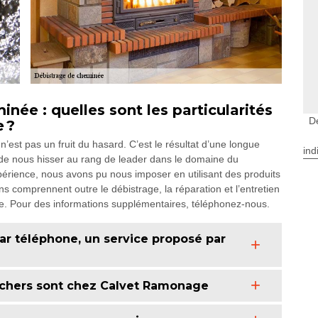
née : quelles sont les particularités
D
 ?
est pas un fruit du hasard. C’est le résultat d’une longue
ind
de nous hisser au rang de leader dans le domaine du
érience, nous avons pu nous imposer en utilisant des produits
ns comprennent outre le débistrage, la réparation et l’entretien
e. Pour des informations supplémentaires, téléphonez-nous.
par téléphone, un service proposé par
s chers sont chez Calvet Ramonage