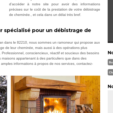
d’accéder à notre site pour avoir des informations
précises sur le coût de la prestation de votre débistrage
de cheminée., et cela dans un délai très bref.
 spécialisé pour un débistrage de
yran dans le 82210, nous sommes un ramoneur qui propose aux
age de leur cheminée, mais aussi à des opérations plus
N
. Professionnel, consciencieux, réactif et soucieux des besoins
es maisons appartenant à des particuliers que dans des
Bu
us amples informations à propos de nos services, contactez-
Ch
No