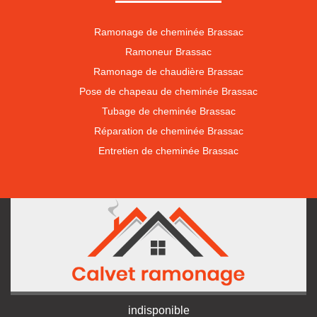
Ramonage de cheminée Brassac
Ramoneur Brassac
Ramonage de chaudière Brassac
Pose de chapeau de cheminée Brassac
Tubage de cheminée Brassac
Réparation de cheminée Brassac
Entretien de cheminée Brassac
indisponible