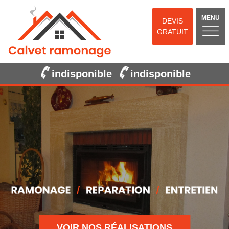
MENU
DEVIS
GRATUIT
indisponible
indisponible
VOIR NOS RÉALISATIONS