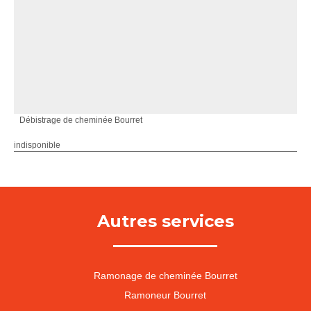
Débistrage de cheminée Bourret
indisponible
Autres services
Ramonage de cheminée Bourret
Ramoneur Bourret