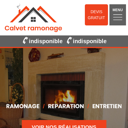
MENU
DEVIS
GRATUIT
indisponible
indisponible
VOIR NOS RÉALISATIONS